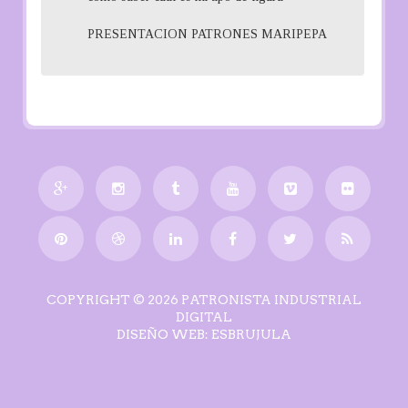
PRESENTACION PATRONES MARIPEPA
COPYRIGHT ©
2026
PATRONISTA INDUSTRIAL
DIGITAL
DISEÑO WEB:
ESBRUJULA