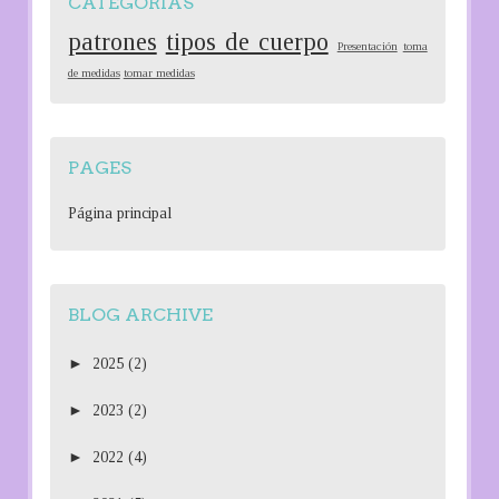
CATEGORIAS
patrones
tipos de cuerpo
Presentación
toma
de medidas
tomar medidas
PAGES
Página principal
BLOG ARCHIVE
►
2025
(2)
►
2023
(2)
►
2022
(4)