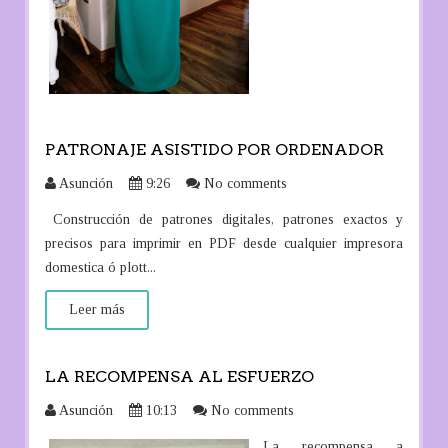
PATRONAJE ASISTIDO POR ORDENADOR
Asunción
9:26
No comments
Construcción de patrones digitales, patrones exactos y
precisos para imprimir en PDF desde cualquier impresora
domestica ó plott...
Leer más
LA RECOMPENSA AL ESFUERZO
Asunción
10:13
No comments
La recompensa a