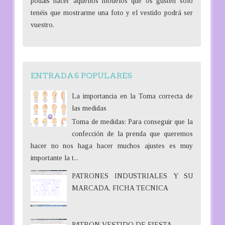
podáis hacer aquellos modelos que os gusten sólo
tenéis que mostrarme una foto y el vestido podrá ser
vuestro.
ENTRADAS POPULARES
La importancia en la Toma correcta de
las medidas
Toma de medidas: Para conseguir que la
confección de la prenda que queremos
hacer no nos haga hacer muchos ajustes es muy
importante la t...
PATRONES INDUSTRIALES Y SU
MARCADA, FICHA TECNICA
PATRON VESTIDO DE FIESTA