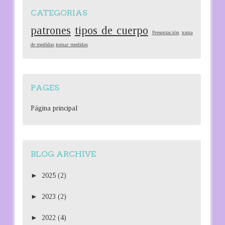
CATEGORIAS
patrones
tipos de cuerpo
Presentación
toma
de medidas
tomar medidas
PAGES
Página principal
BLOG ARCHIVE
►
2025
(2)
►
2023
(2)
►
2022
(4)