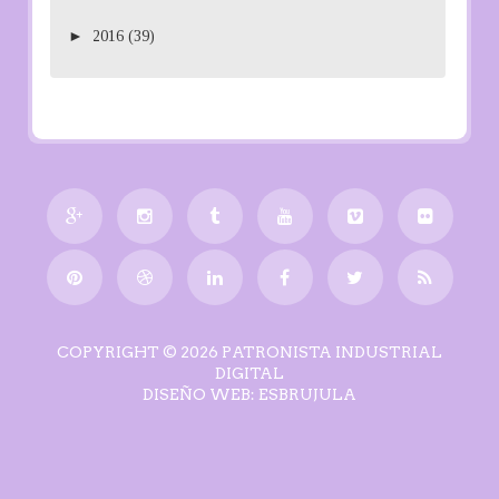
►
2016
(39)
COPYRIGHT ©
2026
PATRONISTA INDUSTRIAL
DIGITAL
DISEÑO WEB:
ESBRUJULA