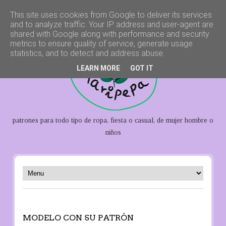
This site uses cookies from Google to deliver its services
and to analyze traffic. Your IP address and user-agent are
shared with Google along with performance and security
metrics to ensure quality of service, generate usage
statistics, and to detect and address abuse.
LEARN MORE
GOT IT
patrones para todo tipo de ropa, fiesta o casual, de mujer hombre o
niños
MODELO CON SU PATRÓN