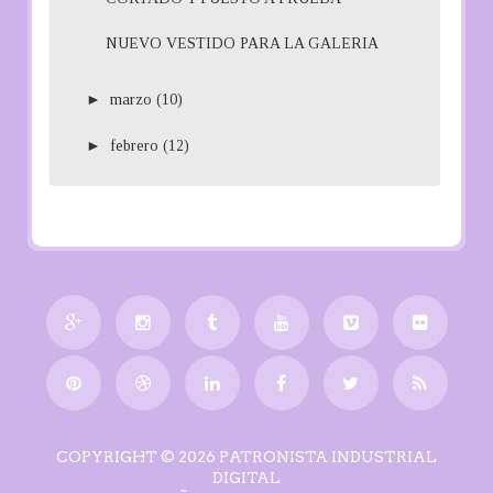
NUEVO VESTIDO PARA LA GALERIA
►
marzo
(10)
►
febrero
(12)
COPYRIGHT ©
2026
PATRONISTA INDUSTRIAL
DIGITAL