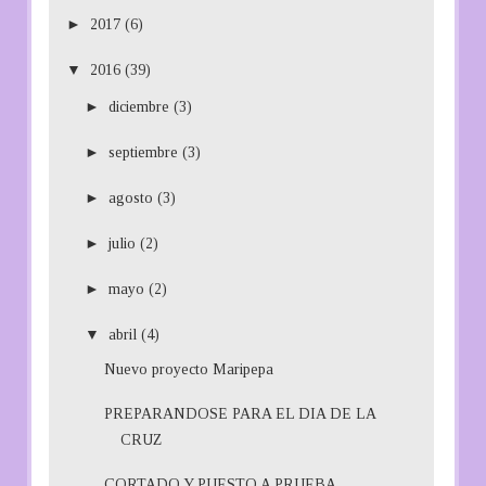
►
2017
(6)
▼
2016
(39)
►
diciembre
(3)
►
septiembre
(3)
►
agosto
(3)
►
julio
(2)
►
mayo
(2)
▼
abril
(4)
Nuevo proyecto Maripepa
PREPARANDOSE PARA EL DIA DE LA
CRUZ
CORTADO Y PUESTO A PRUEBA