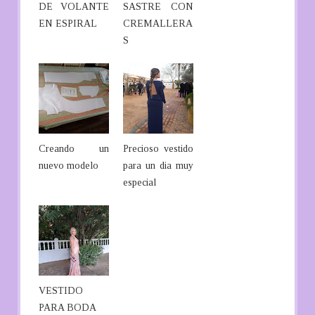
DE VOLANTE
SASTRE CON
EN ESPIRAL
CREMALLERA
S
Creando un
Precioso vestido
nuevo modelo
para un dia muy
especial
VESTIDO
PARA BODA