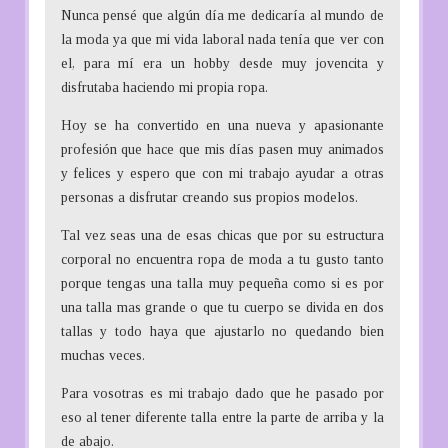
Nunca pensé que algún día me dedicaría al mundo de
o
la moda ya que mi vida laboral nada tenía que ver con
r
el, para mí era un hobby desde muy jovencita y
:
disfrutaba haciendo mi propia ropa.
Hoy se ha convertido en una nueva y apasionante
profesión que hace que mis días pasen muy animados
y felices y espero que con mi trabajo ayudar a otras
personas a disfrutar creando sus propios modelos.
Tal vez seas una de esas chicas que por su estructura
corporal no encuentra ropa de moda a tu gusto tanto
porque tengas una talla muy pequeña como si es por
una talla mas grande o que tu cuerpo se divida en dos
tallas y todo haya que ajustarlo no quedando bien
muchas veces.
Para vosotras es mi trabajo dado que he pasado por
eso al tener diferente talla entre la parte de arriba y la
de abajo.