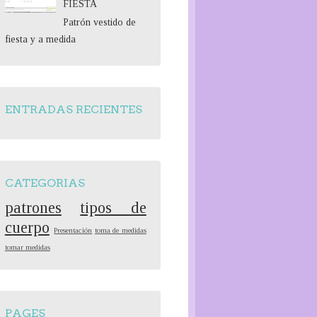
FIESTA
Patrón vestido de
fiesta y a medida
ENTRADAS RECIENTES
CATEGORIAS
patrones
tipos de
cuerpo
Presentación
toma de medidas
tomar medidas
PAGES