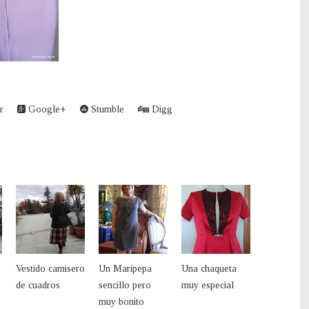
r
Google+
Stumble
Digg
Vestido camisero
Un Maripepa
Una chaqueta
de cuadros
sencillo pero
muy especial
muy bonito