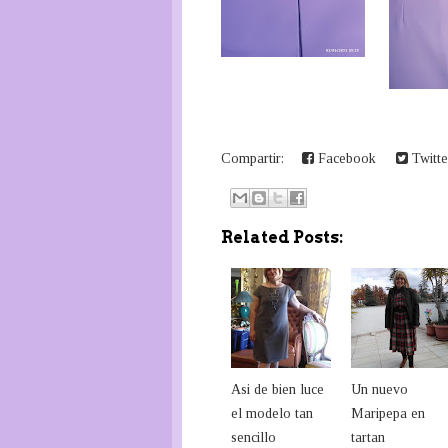
Compartir:
Facebook
Twitte
Related Posts:
Asi de bien luce
Un nuevo
el modelo tan
Maripepa en
sencillo
tartan