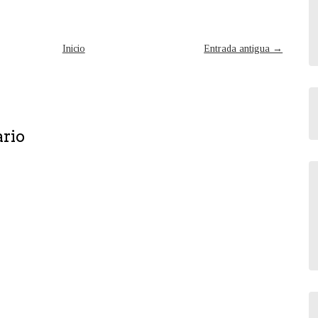
Inicio
Entrada antigua →
ario