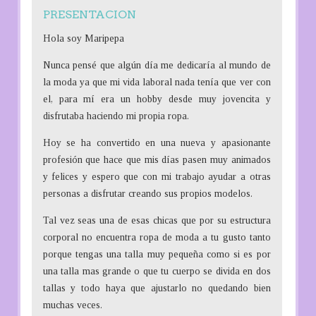
r
PRESENTACION
c
h
Hola soy Maripepa
f
Nunca pensé que algún día me dedicaría al mundo de
o
la moda ya que mi vida laboral nada tenía que ver con
r
el, para mí era un hobby desde muy jovencita y
:
disfrutaba haciendo mi propia ropa.
Hoy se ha convertido en una nueva y apasionante
profesión que hace que mis días pasen muy animados
y felices y espero que con mi trabajo ayudar a otras
personas a disfrutar creando sus propios modelos.
Tal vez seas una de esas chicas que por su estructura
corporal no encuentra ropa de moda a tu gusto tanto
porque tengas una talla muy pequeña como si es por
una talla mas grande o que tu cuerpo se divida en dos
tallas y todo haya que ajustarlo no quedando bien
muchas veces.