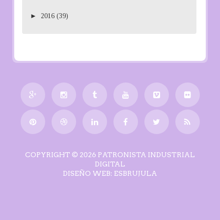
►
2016
(39)
COPYRIGHT ©
2026
PATRONISTA INDUSTRIAL
DIGITAL
DISEÑO WEB:
ESBRUJULA