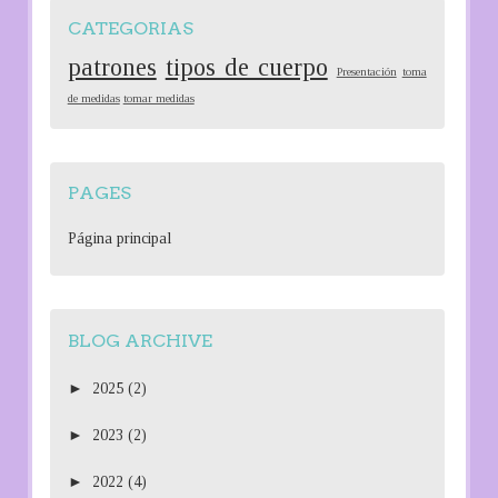
CATEGORIAS
patrones
tipos de cuerpo
Presentación
toma
de medidas
tomar medidas
PAGES
Página principal
BLOG ARCHIVE
►
2025
(2)
►
2023
(2)
►
2022
(4)